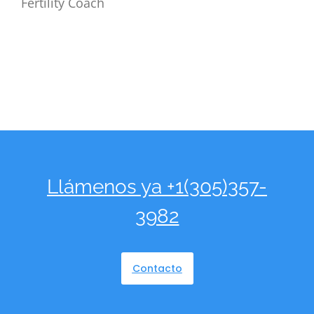
Fertility Coach
Llámenos ya +1(305)357-
3982
Contacto