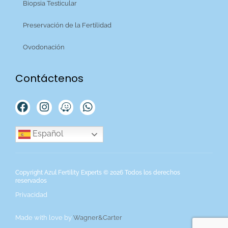
Biopsia Testicular
Preservación de la Fertilidad
Ovodonación
Contáctenos
Español
Copyright Azul Fertility Experts © 2026 Todos los derechos
reservados
Privacidad
Made with love by
Wagner&Carter